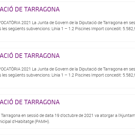
TACIÓ DE TARRAGONA
ÒRIA 2021 La Junta de Govern de la Diputació de Tarragona en sess
les següents subvencions: Línia 1 – 1.2 Piscines Import concedit: 5.582,9
TACIÓ DE TARRAGONA
ÒRIA 2021 La Junta de Govern de la Diputació de Tarragona en sess
les següents subvencions: Línia 1 – 1.2 Piscines Import concedit: 5.582,9
TACIÓ DE TARRAGONA
e Tarragona en sessió de data 19 d’octubre de 2021 va atorgar a l’Ajunt
icipal d’Habitatge (PAMH).