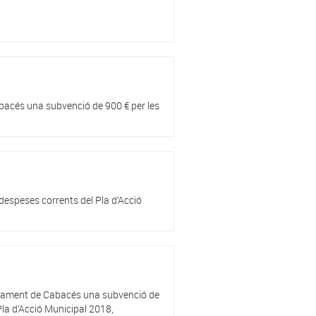
bacés una subvenció de 900 € per les
espeses corrents del Pla d’Acció
untament de Cabacés una subvenció de
Pla d’Acció Municipal 2018,