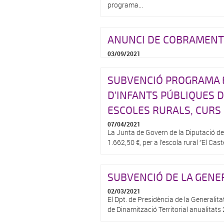
programa...
ANUNCI DE COBRAMENT R
03/09/2021
SUBVENCIÓ PROGRAMA E
D’INFANTS PÚBLIQUES D
ESCOLES RURALS, CURS 
07/04/2021
La Junta de Govern de la Diputació d
1.662,50 €, per a l’escola rural “El Cas
SUBVENCIÓ DE LA GENE
02/03/2021
El Dpt. de Presidència de la Generalit
de Dinamització Territorial anualitats 