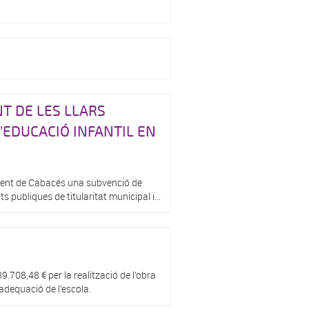
T DE LES LLARS
D’EDUCACIÓ INFANTIL EN
ament de Cabacés una subvenció de
s publiques de titularitat municipal i...
.708,48 € per la realització de l’obra
 adequació de l’escola.