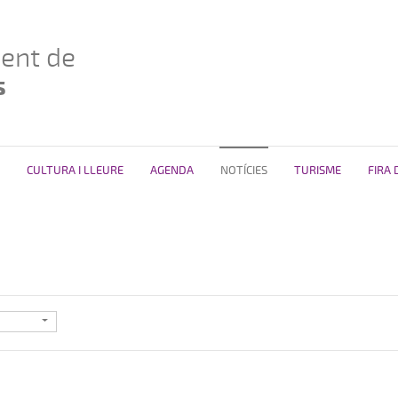
ent de
s
CULTURA I LLEURE
AGENDA
NOTÍCIES
TURISME
FIRA 