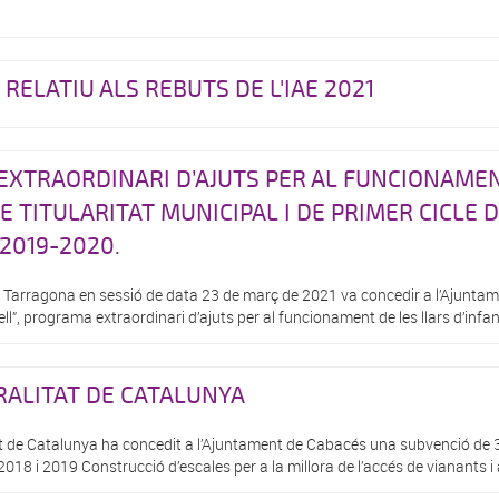
ELATIU ALS REBUTS DE L'IAE 2021
XTRAORDINARI D’AJUTS PER AL FUNCIONAMEN
E TITULARITAT MUNICIPAL I DE PRIMER CICLE 
2019-2020.
e Tarragona en sessió de data 23 de març de 2021 va concedir a l’Ajunt
tell”, programa extraordinari d’ajuts per al funcionament de les llars d’infant
RALITAT DE CATALUNYA
at de Catalunya ha concedit a l’Ajuntament de Cabacés una subvenció de 39
2018 i 2019 Construcció d’escales per a la millora de l’accés de vianants i