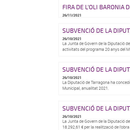
FIRA DE L'OLI BARONIA 
26/11/2021
SUBVENCIÓ DE LA DIPU
26/10/2021
La Junta de Govern de la Diputació d
activitats del programa 20 anys del
SUBVENCIÓ DE LA DIPU
26/10/2021
La Diputació de Tarragona ha concedi
Municipal, anualitat 2021.
SUBVENCIÓ DE LA DIPU
26/10/2021
La Junta de Govern de la Diputació d
18.292,61 € per la realització de l’ob