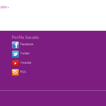
últim »
Perfils Socials
Facebook
Twitter
Youtube
RSS