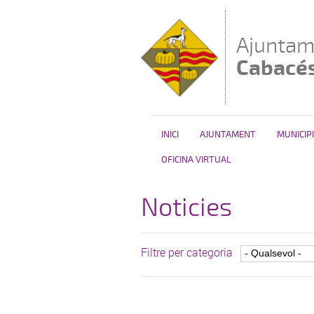
Vés al contingut
Ajuntam
Cabacé
INICI
AJUNTAMENT
MUNICIPI
OFICINA VIRTUAL
Noticies
Filtre per categoria