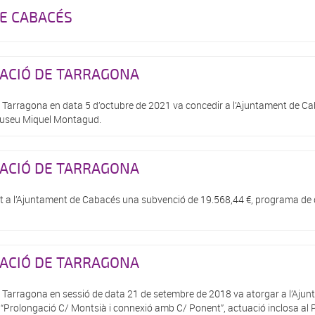
DE CABACÉS
TACIÓ DE TARRAGONA
e Tarragona en data 5 d’octubre de 2021 va concedir a l’Ajuntament de Ca
 Museu Miquel Montagud.
TACIÓ DE TARRAGONA
t a l’Ajuntament de Cabacés una subvenció de 19.568,44 €, programa de d
TACIÓ DE TARRAGONA
e Tarragona en sessió de data 21 de setembre de 2018 va atorgar a l’Aj
ra “Prolongació C/ Montsià i connexió amb C/ Ponent”, actuació inclosa al 