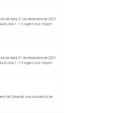
ió de data 21 de desembre de 2021,
4 € Línia 1 -1.3 Agent cívic Import
ió de data 21 de desembre de 2021,
4 € Línia 1 -1.3 Agent cívic Import
ament de Cabacés una subvenció de