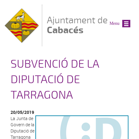
Vés al contingut
Ajuntament de
Menu
Cabacés
SUBVENCIÓ DE LA
DIPUTACIÓ DE
TARRAGONA
20/05/2019
L
a Junta de
Govern de la
Diputació de
Tarragona